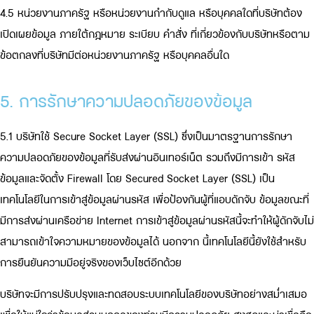
4.5 หน่วยงานภาครัฐ หรือหน่วยงานกำกับดูแล หรือบุคคลใดที่บริษัทต้อง
เปิดเผยข้อมูล ภายใต้กฎหมาย ระเบียบ คำสั่ง ที่เกี่ยวข้องกับบริษัทหรือตาม
ข้อตกลงที่บริษัทมีต่อหน่วยงานภาครัฐ หรือบุคคลอื่นใด
5. การรักษาความปลอดภัยของข้อมูล
5.1 บริษัทใช้ Secure Socket Layer (SSL) ซึ่งเป็นมาตรฐานการรักษา
ความปลอดภัยของข้อมูลที่รับส่งผ่านอินเทอร์เน็ต รวมถึงมีการเข้า รหัส
ข้อมูลและจัดตั้ง Firewall โดย Secured Socket Layer (SSL) เป็น
เทคโนโลยีในการเข้าสู่ข้อมูลผ่านรหัส เพื่อป้องกันผู้ที่แอบดักจับ ข้อมูลขณะที่
มีการส่งผ่านเครือข่าย Internet การเข้าสู่ข้อมูลผ่านรหัสนี้จะทำให้ผู้ดักจับไม่
สามารถเข้าใจความหมายของข้อมูลได้ นอกจาก นี้เทคโนโลยีนี้ยังใช้สำหรับ
การยืนยันความมีอยู่จริงของเว็บไซต์อีกด้วย
บริษัทจะมีการปรับปรุงและทดสอบระบบเทคโนโลยีของบริษัทอย่างสม่ำเสมอ