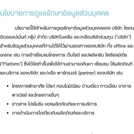
นโยบายการดูแลรักษาข้อมูลส่วนบุคคล
นโยบายนี้ใช้สำหรับการดูแลรักษาข้อมูลส่วนบุคคลของ บริษัท โซเคน
ดีเวลลอปเม้นท์ กรุ๊ป จำกัด บริษัทในเครือ และ/หรือบริษัทร่วมทุน (“บริษัท”)
สำหรับข้อมูลส่วนบุคคลที่ท่านได้ให้ไว้ผ่านช่องทางของบริษัท ทั้ง offline และ
online เช่น การเข้าเยี่ยมชมโครงการ เว็บไซต์ แอปพลิเคชัน โซเชียลมีเดีย
(“Platform”) ซึ่งได้จัดทำขึ้นเพื่อให้ท่านสามารถค้นหา เยี่ยมชม ใช้ผลิตภัณฑ์
และบริการ ของบริษัท และ/หรือ พาร์ทเนอร์ (partner) ของบริษัท เช่น
โครงการพักอาศัย ได้แก่ คอนโดมิเนียม บ้านเดี่ยว ทาวน์โฮม อาคาร
พาณิชย์ และโครงการอื่นๆ
ข่าวสาร โปรโมชัน ของผลิตภัณฑ์และการบริการ
การดำเนินการใดเกี่ยวกับผลิตภัณฑ์และบริการ