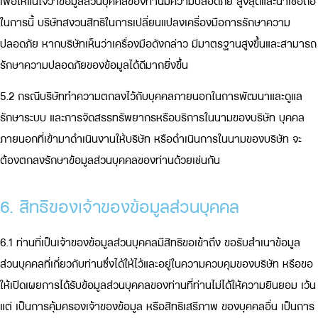
เพื่อให้แน่ใจว่าข้อมูลส่วนบุคคลของท่านมีความปลอดภัย สูงสุดและน่าเชื่อถือ
ในการนี้ บริษัทสงวนสิทธิในการเปลี่ยนแปลงเครื่องมือการรักษาความ
ปลอดภัย หากบริษัทเห็นว่าเครื่องมือดังกล่าว มีมาตรฐานสูงขึ้นและสามารถ
รักษาความปลอดภัยของข้อมูลได้ดีมากยิ่งขึ้น
5.2 กรณีบริษัททำความตกลงไว้กับบุคคลภายนอกในการพัฒนาและดูแล
รักษาระบบ และการจัดสรรทรัพยากรหรือบริการในนามของบริษัท บุคคล
ภายนอกที่เข้ามาดำเนินงานให้บริษัท หรือดำเนินการในนามของบริษัท จะ
ต้องตกลงรักษาข้อมูลส่วนบุคคลของท่านด้วยเช่นกัน
6. สิทธิของเจ้าของข้อมูลส่วนบุคคล
6.1 ท่านที่เป็นเจ้าของข้อมูลส่วนบุคคลมีสิทธิขอเข้าถึง ขอรับสำเนาข้อมูล
ส่วนบุคคลที่เกี่ยวกับท่านซึ่งได้ให้ไว้และอยู่ในความควบคุมของบริษัท หรือขอ
ให้เปิดเผยการได้รับข้อมูลส่วนบุคคลของท่านที่ท่านไม่ได้ให้ความยินยอม เว้น
แต่ เป็นการคุ้มครองเจ้าของข้อมูล หรือสิทธิเสรีภาพ ของบุคคลอื่น เป็นการ