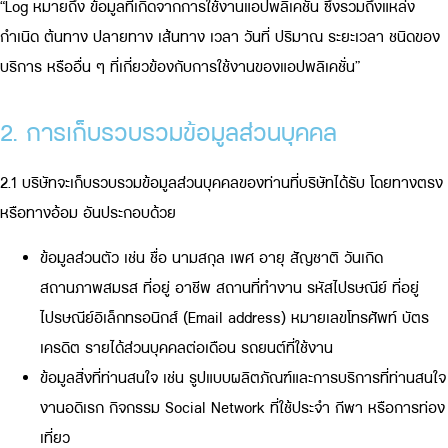
“Log หมายถึง ข้อมูลที่เกิดจากการใช้งานแอปพลิเคชั่น ซึ่งรวมถึงแหล่ง
กำเนิด ต้นทาง ปลายทาง เส้นทาง เวลา วันที่ ปริมาณ ระยะเวลา ชนิดของ
บริการ หรืออื่น ๆ ที่เกี่ยวข้องกับการใช้งานของแอปพลิเคชั่น”
2. การเก็บรวบรวมข้อมูลส่วนบุคคล
2.1 บริษัทจะเก็บรวบรวมข้อมูลส่วนบุคคลของท่านที่บริษัทได้รับ โดยทางตรง
หรือทางอ้อม อันประกอบด้วย
ข้อมูลส่วนตัว เช่น ชื่อ นามสกุล เพศ อายุ สัญชาติ วันเกิด
สถานภาพสมรส ที่อยู่ อาชีพ สถานที่ทำงาน รหัสไปรษณีย์ ที่อยู่
ไปรษณีย์อิเล็กทรอนิกส์ (Email address) หมายเลขโทรศัพท์ บัตร
เครดิต รายได้ส่วนบุคคลต่อเดือน รถยนต์ที่ใช้งาน
ข้อมูลสิ่งที่ท่านสนใจ เช่น รูปแบบผลิตภัณฑ์และการบริการที่ท่านสนใจ
งานอดิเรก กิจกรรม Social Network ที่ใช้ประจำ กีฬา หรือการท่อง
เที่ยว